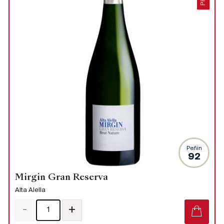
Peñin
92
Mirgin Gran Reserva
Alta Alella
-
+