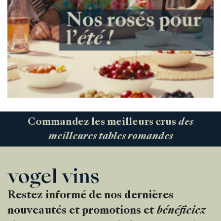
Commandez les meilleurs crus
des
meilleures tables romandes
Restez informé de nos dernières
nouveautés et promotions et
bénéficiez