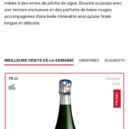
mêlée à des notes de pêche de vigne. Bouche soyeuse avec
une texture onctueuse et des parfums de baies rouges
accompagnées d'une belle minéralité ainsi qu'une finale
longue et délicate.
MEILLEURE VENTE DE LA SEMAINE
UNDEFINED
SUGGESTIO
75 cl
Espagne
2019
PROMO