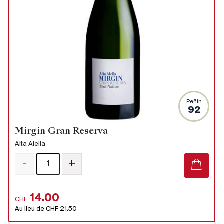
Peñin
92
Mirgin Gran Reserva
Alta Alella
-
+
14.00
CHF
Au lieu de
CHF 21.50