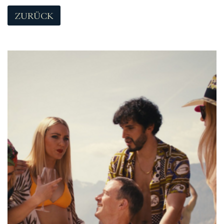
ZURÜCK