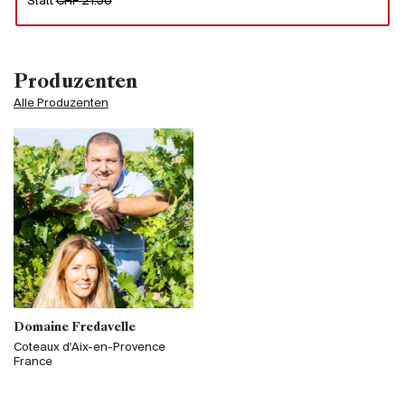
Statt
CHF 21.50
Produzenten
Alle Produzenten
Domaine Fredavelle
Coteaux d'Aix-en-Provence
France