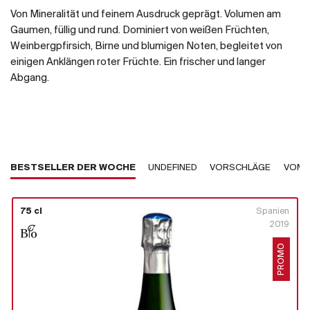
Von Mineralität und feinem Ausdruck geprägt. Volumen am
Gaumen, füllig und rund. Dominiert von weißen Früchten,
Weinbergpfirsich, Birne und blumigen Noten, begleitet von
einigen Anklängen roter Früchte. Ein frischer und langer
Abgang.
BESTSELLER DER WOCHE
UNDEFINED
VORSCHLÄGE
VOM 
75 cl
Spanien
2019
PROMO