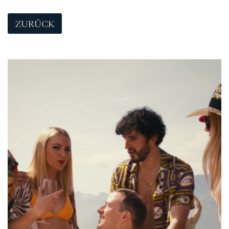
ZURÜCK