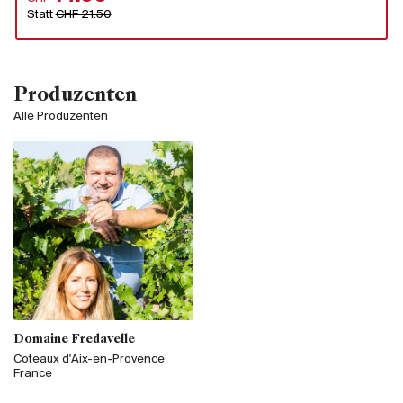
Statt
CHF 21.50
Produzenten
Alle Produzenten
Domaine Fredavelle
Coteaux d'Aix-en-Provence
France