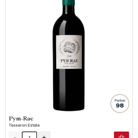
Parker
98
Pym-Rae
Tesseron Estate
-
+