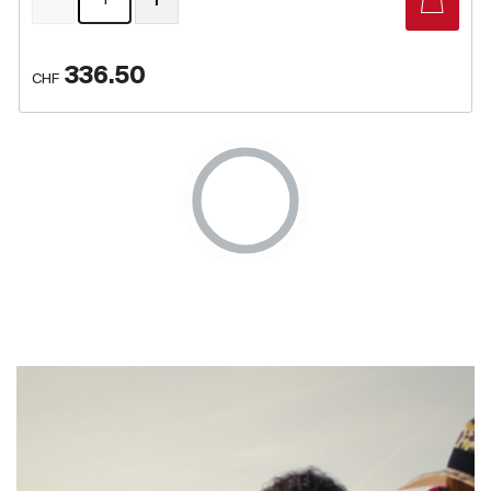
336.50
CHF